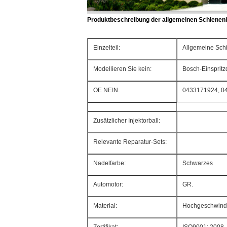
Produktbeschreibung der allgemeinen Schienenbr
Einzelteil:
Allgemeine Sch
Modellieren Sie kein:
Bosch-Einspri
OE NEIN.
0433171924, 0
Zusätzlicher Injektorball:
Relevante Reparatur-Sets:
Nadelfarbe:
Schwarzes
Automotor:
GR.
Material:
Hochgeschwindi