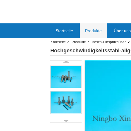
Startseite
Produkte
Über uns
Startseite
Produkte
Bosch-Einspritzdüsen
Hochgeschwindigkeitsstahl-all