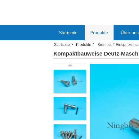
Startseite
Produkte
Über uns
Startseite
Produkte
Brennstoff-Einspritzdüse
Kompaktbauweise Deutz-Maschin