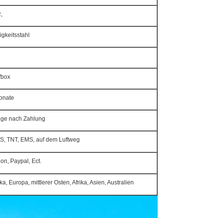
,
gkeitsstahl
/box
onate
age nach Zahlung
S, TNT, EMS, auf dem Luftweg
on, Paypal, Ect.
, Europa, mittlerer Osten, Afrika, Asien, Australien