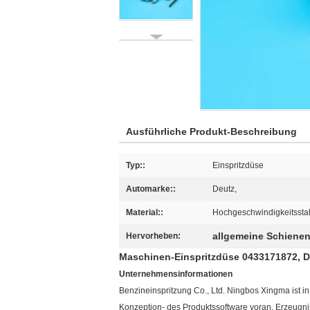
Ausführliche Produkt-Beschreibung
Typ::
Einspritzdüse
Automarke::
Deutz,
Material::
Hochgeschwindigkeitssta
allgemeine Schienen
Hervorheben:
Maschinen-Einspritzdüse 0433171872, D
Unternehmensinformationen
Benzineinspritzung Co., Ltd. Ningbos Xingma ist 
Konzeption- des Produktssoftware voran. Erzeugni