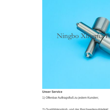
Unser Service
1) Offenbar Auftragsfluß zu jedem Kunden;
2) Qualitätskontroll- und der Reichweitenulldefekt;