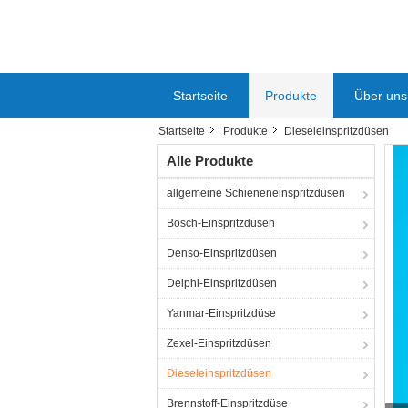
Startseite
Produkte
Über uns
Startseite
Produkte
Dieseleinspritzdüsen
Alle Produkte
allgemeine Schieneneinspritzdüsen
Bosch-Einspritzdüsen
Denso-Einspritzdüsen
Delphi-Einspritzdüsen
Yanmar-Einspritzdüse
Zexel-Einspritzdüsen
Dieseleinspritzdüsen
Brennstoff-Einspritzdüse