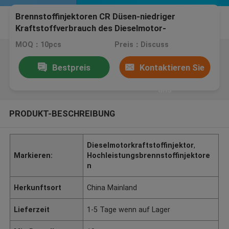
Brennstoffinjektoren CR Düsen-niedriger
Kraftstoffverbrauch des Dieselmotor-
DLLA155P1062
MOQ：10pcs
Preis：Discuss
Bestpreis
Kontaktieren Sie
uns
PRODUKT-BESCHREIBUNG
Dieselmotorkraftstoffinjektor
,
Markieren:
Hochleistungsbrennstoffinjektore
n
Herkunftsort
China Mainland
Lieferzeit
1-5 Tage wenn auf Lager