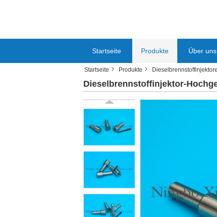
Startseite
Produkte
Über uns
Startseite
Produkte
Dieselbrennstoffinjektor
Dieselbrennstoffinjektor-Hochg